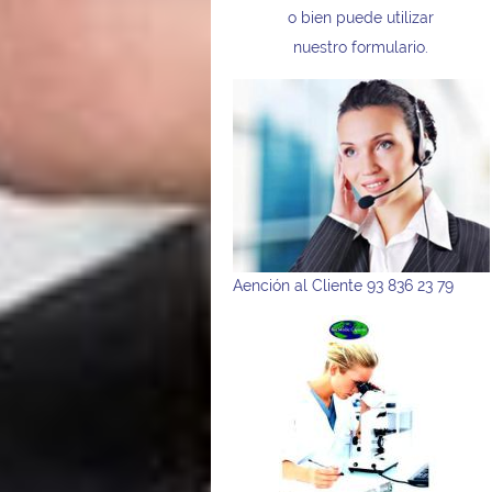
o bien puede utilizar
nuestro formulario.
Aención al Cliente 93 836 23 79