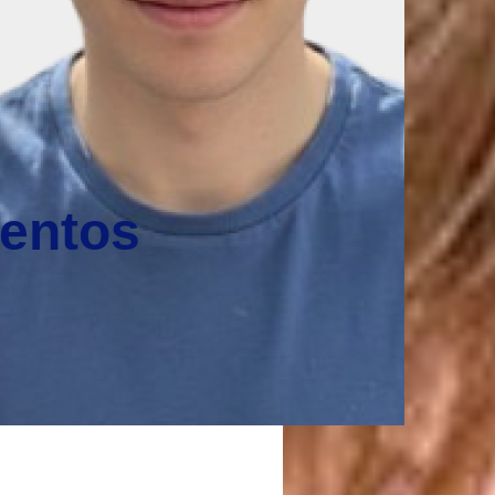
ientos