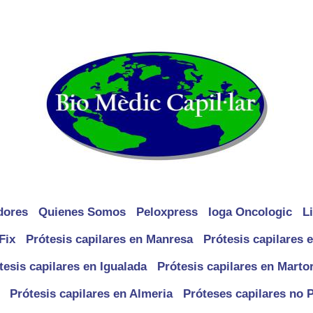
dores
Quienes Somos
Peloxpress
Ioga Oncologic
L
Fix
Prótesis capilares en Manresa
Prótesis capilares 
tesis capilares en Igualada
Prótesis capilares en Martor
Prótesis capilares en Almeria
Próteses capilares no 