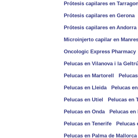
Prótesis capilares en Tarrago
Prótesis capilares en Gerona
Prótesis capilares en Andorra
Microinjerto capilar en Manre
Oncologic Express Pharmacy
Pelucas en Vilanova i la Geltr
Pelucas en Martorell
Pelucas
Pelucas en Lleida
Pelucas en
Pelucas en Utiel
Pelucas en 
Pelucas en Onda
Pelucas en 
Pelucas en Tenerife
Pelucas 
Pelucas en Palma de Mallorca