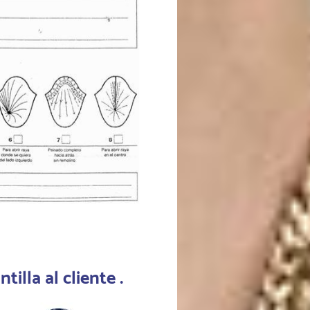
lla al cliente .