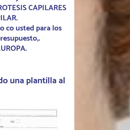
OTESIS CAPILARES
ILAR.
o co usted para los
presupuesto,.
EUROPA.
 una plantilla al