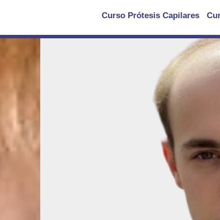
Curso Prótesis Capilares
Cur