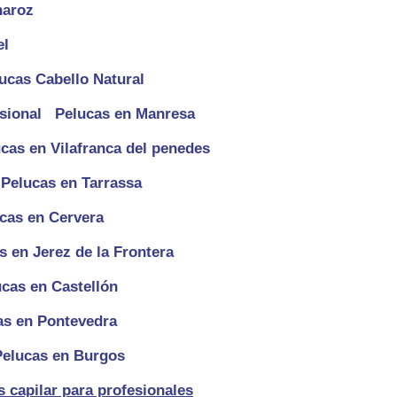
naroz
el
ucas Cabello Natural
sional
Pelucas en Manresa
cas en Vilafranca del penedes
Pelucas en Tarrassa
cas en Cervera
s en Jerez de la Frontera
ucas en Castellón
as en Pontevedra
Pelucas en Burgos
s capilar para profesionales