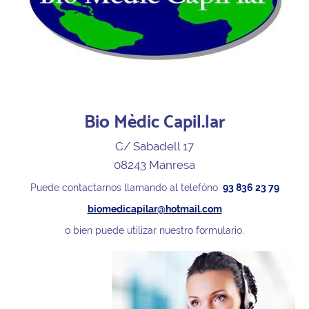
Bio Mèdic Capil.lar
C/ Sabadell 17
08243 Manresa
Puede contactarnos llamando al telefóno
93 836 23 79
biomedicapilar@hotmail.com
o bien puede utilizar nuestro formulario.