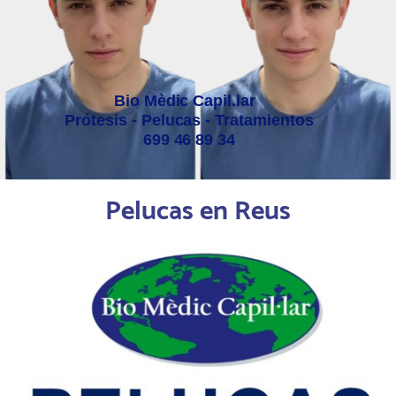
Bio Mèdic Capil.lar
Prótesis - Pelucas - Tratamientos
699 46 89 34
Pelucas en Reus