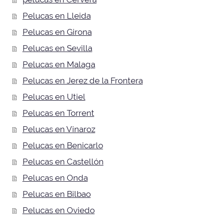
Pelucas en Lleida
Pelucas en Girona
Pelucas en Sevilla
Pelucas en Malaga
Pelucas en Jerez de la Frontera
Pelucas en Utiel
Pelucas en Torrent
Pelucas en Vinaroz
Pelucas en Benicarlo
Pelucas en Castellón
Pelucas en Onda
Pelucas en Bilbao
Pelucas en Oviedo