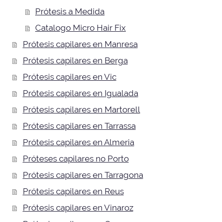
Prótesis a Medida
Catalogo Micro Hair Fix
Prótesis capilares en Manresa
Prótesis capilares en Berga
Prótesis capilares en Vic
Prótesis capilares en Igualada
Prótesis capilares en Martorell
Prótesis capilares en Tarrassa
Prótesis capilares en Almeria
Próteses capilares no Porto
Prótesis capilares en Tarragona
Prótesis capilares en Reus
Prótesis capilares en Vinaroz