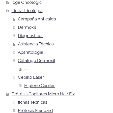
Ioga Oncologic
Linéa Tricología
Campaña Anticaída
Dermoxil
Diagnosticos
Asistencia Técnica
Aparatología
Catalogo Dermoxil
--
Cepillo Lasér
Higiene Capilar
Prótesis Capilares Micro Hair Fix
fichas Tecnicas
Prótesis Standard