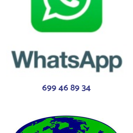
699 46 89 34