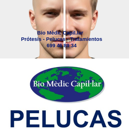
Bio Mèdic Capil.lar
Prótesis - Pelucas - Tratamientos
699 46 89 34