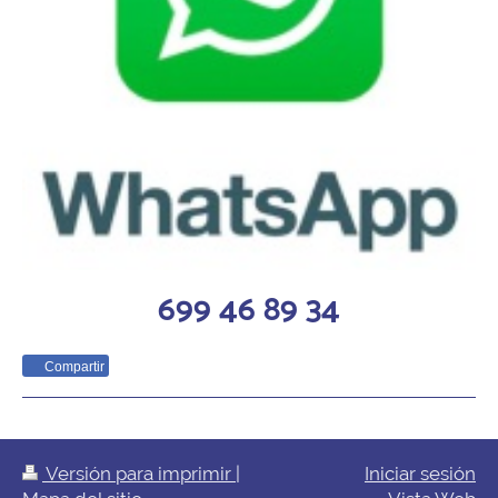
699 46 89 34
Compartir
Versión para imprimir
|
Iniciar sesión