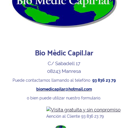
Bio Mèdic Capil.lar
C/ Sabadell 17
08243 Manresa
Puede contactarnos llamando al telefóno
93 836 23 79
biomedicapilar@hotmail.com
o bien puede utilizar nuestro formulario.
Aención al Cliente 93 836 23 79