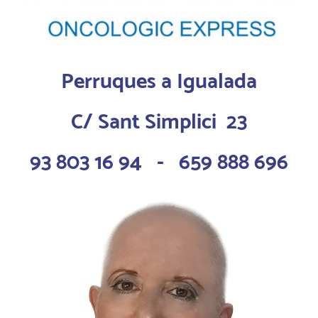
Perruques a Igualada
C/ Sant Simplici 23
93 803 16 94 - 659 888 696