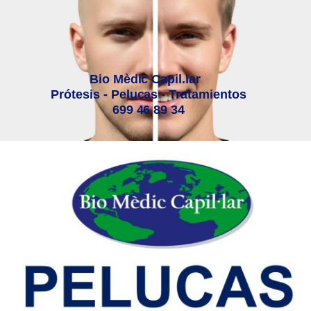
Bio Mèdic Capil.lar
Prótesis - Pelucas - Tratamientos
699 46 89 34