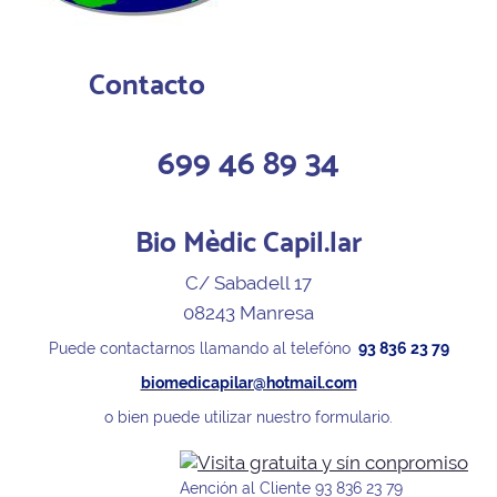
Contacto
699 46 89 34
Bio Mèdic Capil.lar
C/ Sabadell 17
08243 Manresa
Puede contactarnos llamando al telefóno
93 836 23 79
biomedicapilar@hotmail.com
o bien puede utilizar nuestro formulario.
Aención al Cliente 93 836 23 79