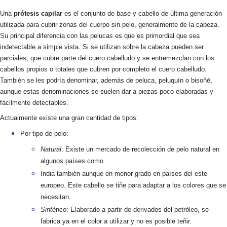
Una
prótesis capilar
es el conjunto de base y cabello de última generación
utilizada para cubrir zonas del cuerpo sin pelo, generalmente de la cabeza.
Su principal diferencia con las pelucas
es que es primordial que sea
indetectable a simple vista. Si se utilizan sobre la cabeza pueden ser
parciales, que cubre parte del cuero cabelludo
y se entremezclan con los
cabellos propios o totales que cubren por completo el cuero cabelludo.
También se les podría denominar, además de peluca, peluquín o bisoñé,
aunque estas denominaciones se suelen dar a piezas poco elaboradas y
fácilmente detectables.
Actualmente existe una gran cantidad de tipos:
Por tipo de pelo:
Natural
: Existe un mercado de recolección de pelo natural en
algunos países como
India también aunque en menor grado en países del este
europeo. Este cabello se tiñe para adaptar a los colores que se
necesitan.
Sintético
: Elaborado a partir de derivados del petróleo, se
fabrica ya en el color a utilizar y no es posible teñir.