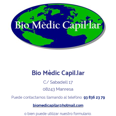
Bio Mèdic Capil.lar
C/ Sabadell 17
08243 Manresa
Puede contactarnos llamando al telefóno
93 836 23 79
biomedicapilar@hotmail.com
o bien puede utilizar nuestro formulario.