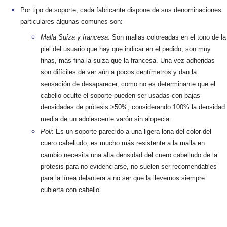
Por tipo de soporte, cada fabricante dispone de sus denominaciones
particulares algunas comunes son:
Malla Suiza y francesa
: Son mallas
coloreadas en el tono de la
piel del usuario que hay que indicar en el pedido, son muy
finas, más fina la suiza que la francesa. Una vez adheridas
son difíciles de ver aún a pocos centímetros y dan la
sensación de desaparecer, como no es determinante que el
cabello oculte el soporte pueden ser usadas con bajas
densidades de prótesis >50%, considerando 100% la densidad
media de un adolescente varón sin alopecia.
Poli
: Es un soporte parecido a una ligera lona del color del
cuero cabelludo, es mucho más resistente a la malla en
cambio necesita una alta densidad del cuero cabelludo de la
prótesis para no evidenciarse, no suelen ser recomendables
para la línea delantera a no ser que la llevemos siempre
cubierta con cabello.