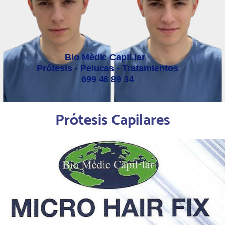
Bio Mèdic Capil.lar
Prótesis - Pelucas - Tratamientos
699 46 89 34
Prótesis Capilares