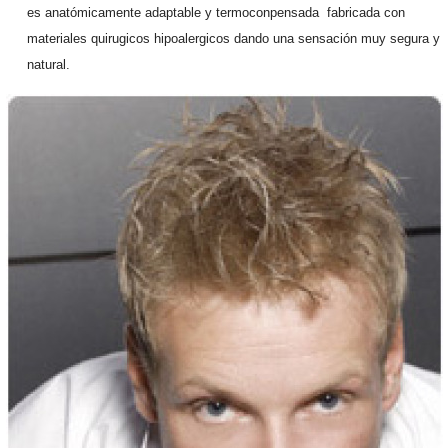
es anatómicamente adaptable y termoconpensada fabricada con
materiales quirugicos hipoalergicos dando una sensación muy segura y
natural.