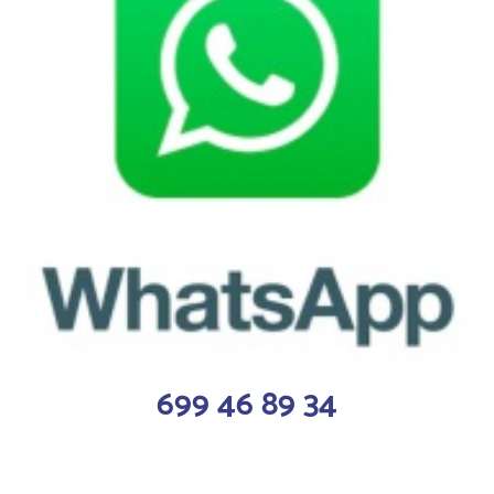
699 46 89 34