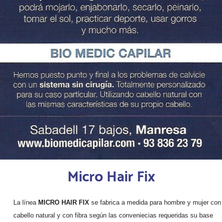
Micro Hair Fix
La línea
MICRO HAIR FIX
se fabrica a medida para hombre y mujer con
cabello natural y con fibra según las conveniecias requeridas su base